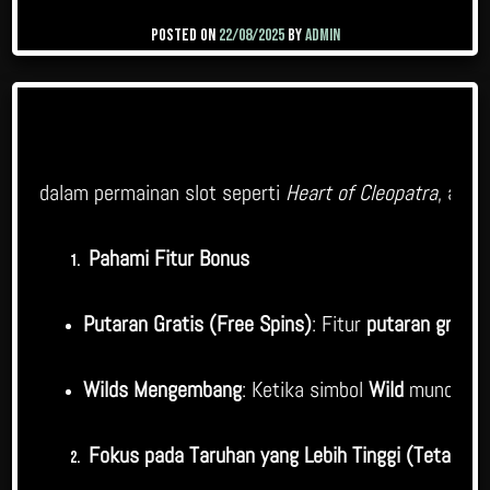
Posted on
22/08/2025
by
admin
dalam permainan slot seperti 
Heart of Cleopatra
, ada 
 Pahami Fitur Bonus
Putaran Gratis (Free Spins)
: Fitur 
putaran gratis
Wilds Mengembang
: Ketika simbol 
Wild
 muncul di
 Fokus pada Taruhan yang Lebih Tinggi (Tetapi Bi