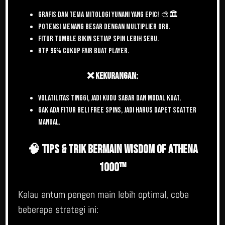
Grafis dan tema mitologi Yunani yang epic! 🎨🏛️
Potensi menang besar dengan Multiplier Orb.
Fitur Tumble bikin setiap spin lebih seru.
RTP 96% cukup fair buat player.
❌ Kekurangan:
Volatilitas tinggi, jadi kudu sabar dan modal kuat.
Gak ada fitur beli Free Spins, jadi harus dapet Scatter
manual.
🧠 Tips & Trik Bermain Wisdom of Athena
1000™
Kalau antum pengen main lebih optimal, coba
beberapa strategi ini: