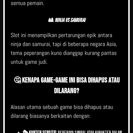
semua pemain.
🎎
Ninja vs Samurai
Slot ini menampilkan pertarungan epik antara
ninja dan samurai, tapi di beberapa negara Asia,
tema peperangan kuno dianggap kurang pantas
untuk game judi.
🤔 Kenapa Game-Game Ini Bisa Dihapus atau
Dilarang?
Alasan utama sebuah game bisa dihapus atau
dilarang biasanya berkaitan dengan:
🎭 Konten Sensitif:
Beberapa simbol atau karakter dalam