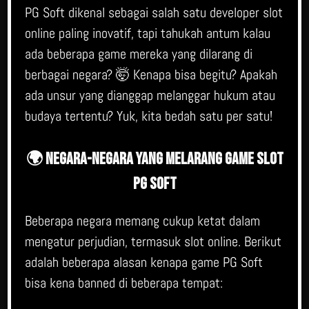
PG Soft dikenal sebagai salah satu developer slot
online paling inovatif, tapi tahukah antum kalau
ada beberapa game mereka yang dilarang di
berbagai negara? 🤯 Kenapa bisa begitu? Apakah
ada unsur yang dianggap melanggar hukum atau
budaya tertentu? Yuk, kita bedah satu per satu!
🌍 Negara-Negara yang Melarang Game Slot
PG Soft
Beberapa negara memang cukup ketat dalam
mengatur perjudian, termasuk slot online. Berikut
adalah beberapa alasan kenapa game PG Soft
bisa kena banned di beberapa tempat: