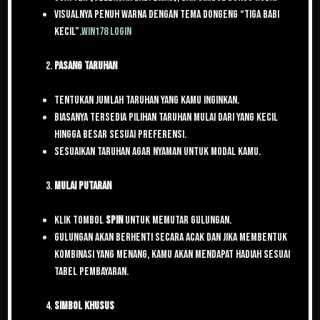
Visualnya penuh warna dengan tema dongeng “Tiga Babi
Kecil”.
win178 login
Pasang Taruhan
Tentukan jumlah taruhan yang kamu inginkan.
Biasanya tersedia pilihan taruhan mulai dari yang kecil
hingga besar sesuai preferensi.
Sesuaikan taruhan agar nyaman untuk modal kamu.
Mulai Putaran
Klik tombol
spin
untuk memutar gulungan.
Gulungan akan berhenti secara acak dan jika membentuk
kombinasi yang menang, kamu akan mendapat hadiah sesuai
tabel pembayaran.
Simbol Khusus