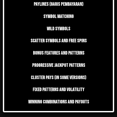
Paylines (Garis Pembayaran)
Symbol Matching
Wild Symbols
Scatter Symbols and Free Spins
Bonus Features and Patterns
Progressive Jackpot Patterns
Cluster Pays (in Some Versions)
Fixed Patterns and Volatility
Winning Combinations and Payouts