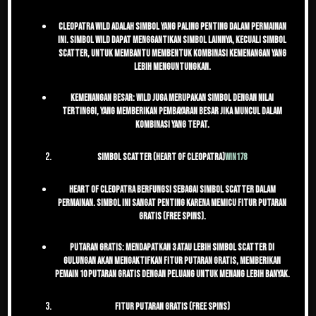
Cleopatra Wild
adalah simbol yang paling penting dalam permainan
ini. Simbol Wild dapat menggantikan simbol lainnya, kecuali
Simbol
Scatter
, untuk membantu membentuk kombinasi kemenangan yang
lebih menguntungkan.
Kemenangan Besar
: Wild juga merupakan simbol dengan nilai
tertinggi, yang memberikan pembayaran besar jika muncul dalam
kombinasi yang tepat.
Simbol Scatter (Heart of Cleopatra)
win178
Heart of Cleopatra
berfungsi sebagai
Simbol Scatter
dalam
permainan. Simbol ini sangat penting karena memicu
Fitur Putaran
Gratis
(Free Spins).
Putaran Gratis
: Mendapatkan
3 atau lebih simbol Scatter
di
gulungan akan mengaktifkan fitur
Putaran Gratis
, memberikan
pemain 10 putaran gratis dengan peluang untuk menang lebih banyak.
Fitur Putaran Gratis (Free Spins)