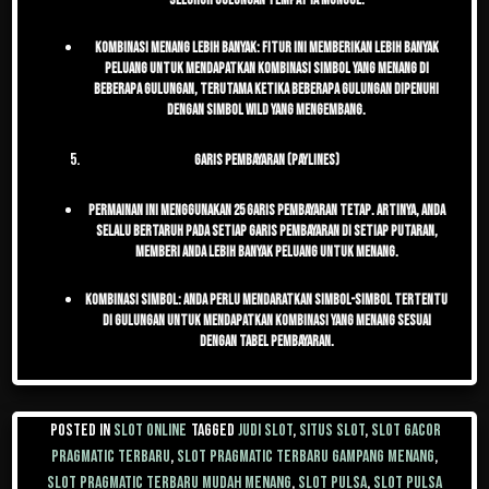
Kombinasi Menang Lebih Banyak
: Fitur ini memberikan lebih banyak
peluang untuk mendapatkan kombinasi simbol yang menang di
beberapa gulungan, terutama ketika beberapa gulungan dipenuhi
dengan simbol Wild yang mengembang.
Garis Pembayaran (Paylines)
Permainan ini menggunakan
25 garis pembayaran tetap
. Artinya, Anda
selalu bertaruh pada setiap garis pembayaran di setiap putaran,
memberi Anda lebih banyak peluang untuk menang.
Kombinasi Simbol
: Anda perlu mendaratkan simbol-simbol tertentu
di gulungan untuk mendapatkan kombinasi yang menang sesuai
dengan tabel pembayaran.
Posted in
Slot Online
Tagged
judi slot
,
situs slot
,
slot gacor
pragmatic terbaru
,
slot pragmatic terbaru gampang menang
,
slot pragmatic terbaru mudah menang
,
slot pulsa
,
slot pulsa