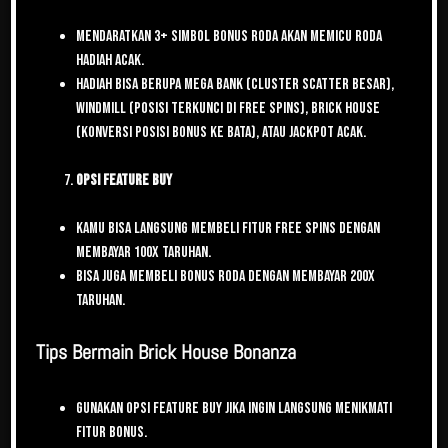
Mendaratkan 3+ simbol bonus roda akan memicu roda
hadiah acak.
Hadiah bisa berupa Mega Bank (cluster scatter besar),
Windmill (posisi terkunci di free spins), Brick House
(konversi posisi bonus ke bata), atau jackpot acak.
Opsi Feature Buy
Kamu bisa langsung membeli fitur free spins dengan
membayar 100x taruhan.
Bisa juga membeli bonus roda dengan membayar 200x
taruhan.
Tips Bermain Brick House Bonanza
Gunakan opsi Feature Buy jika ingin langsung menikmati
fitur bonus.