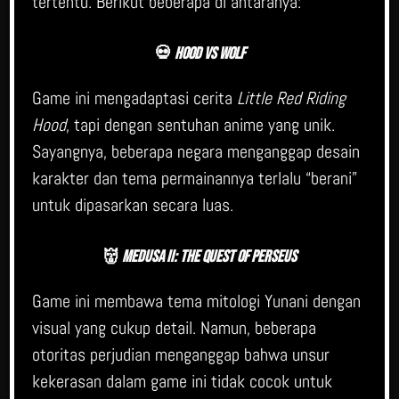
tertentu. Berikut beberapa di antaranya:
💀
Hood vs Wolf
Game ini mengadaptasi cerita
Little Red Riding
Hood
, tapi dengan sentuhan anime yang unik.
Sayangnya, beberapa negara menganggap desain
karakter dan tema permainannya terlalu “berani”
untuk dipasarkan secara luas.
👹
Medusa II: The Quest of Perseus
Game ini membawa tema mitologi Yunani dengan
visual yang cukup detail. Namun, beberapa
otoritas perjudian menganggap bahwa unsur
kekerasan dalam game ini tidak cocok untuk