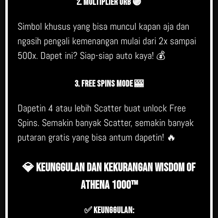
2.
Multiplier Orb
🟣
Simbol khusus yang bisa muncul kapan aja dan
ngasih pengali kemenangan mulai dari 2x sampai
500x. Dapet ini? Siap-siap auto kaya! 💰
3.
Free Spins Mode
🎰
Dapetin 4 atau lebih Scatter buat unlock Free
Spins. Semakin banyak Scatter, semakin banyak
putaran gratis yang bisa antum dapetin! 🔥
💎 Keunggulan dan Kekurangan Wisdom of
Athena 1000™
✅ Keunggulan: