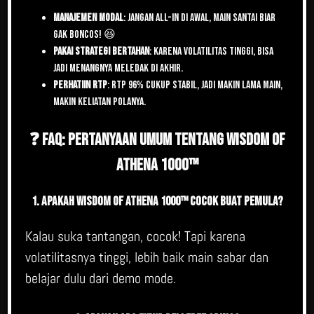
Manajemen modal
: Jangan all-in di awal, main santai biar
gak boncos! 😆
Pakai strategi bertahan
: Karena volatilitas tinggi, bisa
jadi menangnya meledak di akhir.
Perhatiin RTP
: RTP 96% cukup stabil, jadi makin lama main,
makin keliatan polanya.
❓ FAQ: Pertanyaan Umum tentang Wisdom of
Athena 1000™
1. Apakah Wisdom of Athena 1000™ cocok buat pemula?
Kalau suka tantangan, cocok! Tapi karena
volatilitasnya tinggi, lebih baik main sabar dan
belajar dulu dari demo mode.