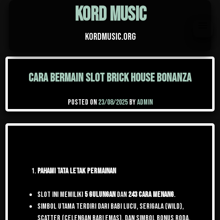
S
Kord Music
k
i
kordmusic.org
p
t
o
cara Bermain Slot Brick House Bonanza
c
o
n
Posted on
23/08/2025
by
admin
t
e
n
t
Pahami Tata Letak Permainan
Slot ini memiliki
5 gulungan
dan
243 cara menang
.
Simbol utama terdiri dari babi lucu, serigala (wild),
scatter (celengan babi emas), dan simbol bonus roda.