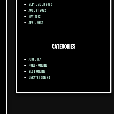
September 2022
August 2022
May 2022
April 2022
Categories
Judi Bola
poker online
Slot Online
Uncategorized