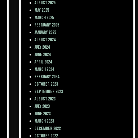
August 2025
May 2025
March 2025
February 2025
January 2025
August 2024
July 2024
June 2024
April 2024
March 2024
February 2024
October 2023
September 2023
August 2023
July 2023
June 2023
March 2023
December 2022
October 2022