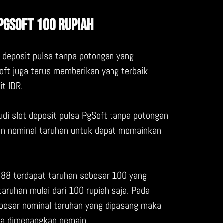
 PgSoft 100 Rupiah
e deposit pulsa tanpa potongan yang
oft juga terus memberikan yang terbaik
it IDR.
di slot deposit pulsa PgSoft tanpa potongan
n nominal taruhan untuk dapat memainkan
 88 terdapat taruhan sebesar 100 yang
aruhan mulai dari 100 rupiah saja. Pada
 besar nominal taruhan yang dipasang maka
sa dimenangkan pemain.