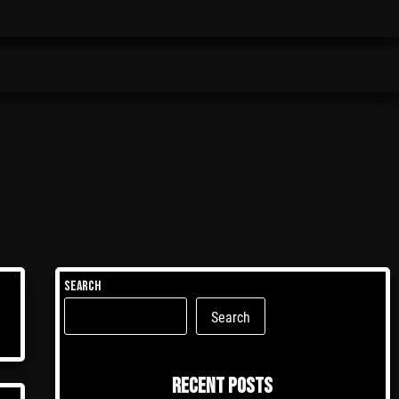
Search
Search
Recent Posts