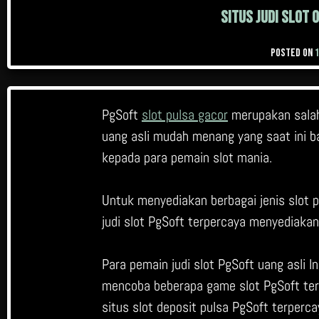
c
Situs Judi Slot 
o
n
Posted on
t
e
n
t
PgSoft
slot pulsa gacor
merupakan salah 
uang asli mudah menang yang saat ini 
kepada para pemain slot mania.
Untuk menyediakan berbagai jenis slot 
judi slot PgSoft terpercaya menyediakan
Para pemain judi slot PgSoft uang asli I
mencoba beberapa game slot PgSoft terb
situs slot deposit pulsa PgSoft terperca