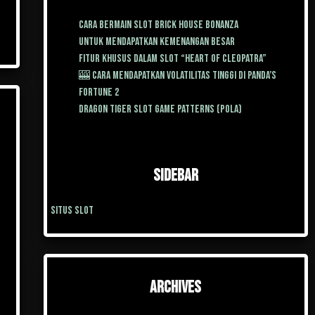
cara Bermain Slot Brick House Bonanza
Untuk mendapatkan kemenangan besar
Fitur Khusus dalam Slot “Heart of Cleopatra”
🎰 Cara Mendapatkan Volatilitas Tinggi di Panda’s
Fortune 2
Dragon Tiger Slot Game Patterns (Pola)
SIDEBAR
situs slot
Archives