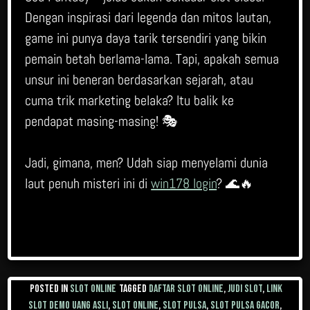
Dengan inspirasi dari legenda dan mitos lautan,
game ini punya daya tarik tersendiri yang bikin
pemain betah berlama-lama. Tapi, apakah semua
unsur ini beneran berdasarkan sejarah, atau
cuma trik marketing belaka? Itu balik ke
pendapat masing-masing! 🎭
Jadi, gimana, men? Udah siap menyelami dunia
laut penuh misteri ini di
win178 login
? 🌊🔥
Posted in
Slot Online
Tagged
Daftar Slot Online
,
judi slot
,
link
slot demo uang asli
,
slot online
,
slot pulsa
,
slot pulsa gacor
,