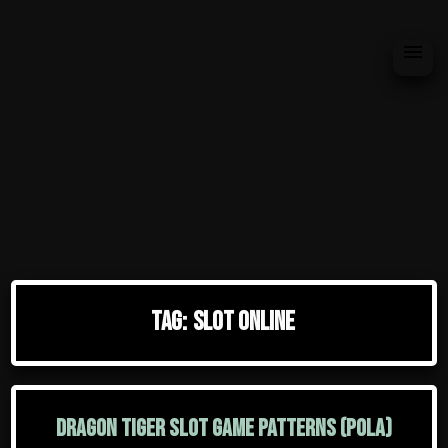
S
k
Tag:
slot online
i
p
t
o
Dragon Tiger Slot Game Patterns (Pola)
c