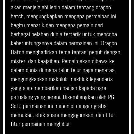
akan menjelajahi lebih dalam tentang dragon
hatch, mengungkapkan mengapa permainan ini
begitu menarik dan mengapa pemain dari
berbagai belahan dunia tertarik untuk mencoba
keberuntungannya dalam permainan ini. Dragon
Hatch menghadirkan tema fantasi penuh dengan
misteri dan keajaiban. Pemain akan dibawa ke
dalam dunia di mana telur-telur naga menetas,
mengungkapkan makhluk-makhluk legendaris
yang siap memberikan hadiah kepada para
petualang yang berani. Dikembangkan oleh PG
Soft, permainan ini menonjol dengan grafis
memukau, efek suara mengagumkan, dan fitur-
fitur permainan menghibur.