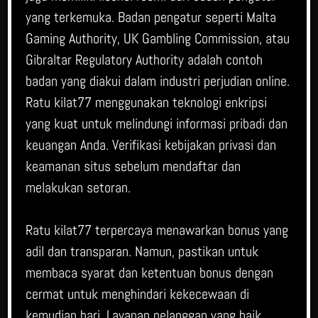
yang terkemuka. Badan pengatur seperti Malta
Gaming Authority, UK Gambling Commission, atau
Gibraltar Regulatory Authority adalah contoh
badan yang diakui dalam industri perjudian online.
Ratu kilat77 menggunakan teknologi enkripsi
yang kuat untuk melindungi informasi pribadi dan
keuangan Anda. Verifikasi kebijakan privasi dan
keamanan situs sebelum mendaftar dan
melakukan setoran.
Ratu kilat77 terpercaya menawarkan bonus yang
adil dan transparan. Namun, pastikan untuk
membaca syarat dan ketentuan bonus dengan
cermat untuk menghindari kekecewaan di
kemudian hari. Layanan pelanggan yang baik