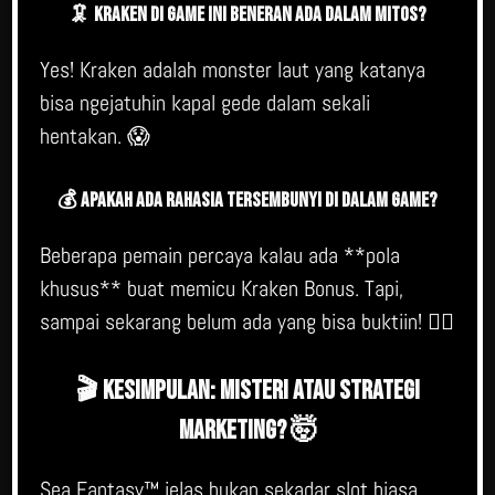
🦑 Kraken di game ini beneran ada dalam mitos?
Yes! Kraken adalah monster laut yang katanya
bisa ngejatuhin kapal gede dalam sekali
hentakan. 😱
💰 Apakah ada rahasia tersembunyi di dalam game?
Beberapa pemain percaya kalau ada **pola
khusus** buat memicu Kraken Bonus. Tapi,
sampai sekarang belum ada yang bisa buktiin! 🕵️‍♂️
🎬 Kesimpulan: Misteri atau Strategi
Marketing? 🤯
Sea Fantasy™ jelas bukan sekadar slot biasa.