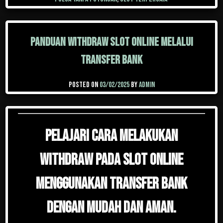
Panduan Withdraw Slot Online Melalui
Transfer Bank
Posted on
03/02/2025
by
admin
Pelajari cara melakukan
withdraw pada slot online
menggunakan transfer bank
dengan mudah dan aman.