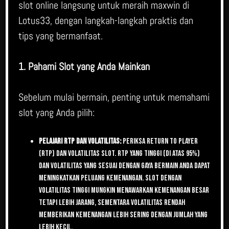
slot online langsung untuk meraih maxwin di
Lotus33, dengan langkah-langkah praktis dan
tips yang bermanfaat.
1. Pahami Slot yang Anda Mainkan
Sebelum mulai bermain, penting untuk memahami
slot yang Anda pilih:
Pelajari RTP dan Volatilitas:
Periksa Return to Player
(RTP) dan volatilitas slot. RTP yang tinggi (di atas 95%)
dan volatilitas yang sesuai dengan gaya bermain Anda dapat
meningkatkan peluang kemenangan. Slot dengan
volatilitas tinggi mungkin menawarkan kemenangan besar
tetapi lebih jarang, sementara volatilitas rendah
memberikan kemenangan lebih sering dengan jumlah yang
lebih kecil.